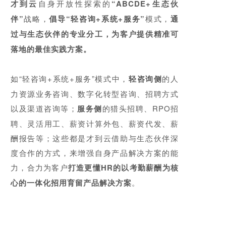
才到云
自身开放性探索的
“ABCDE+生态伙
伴”
战略，
倡导“轻咨询+系统+服务”
模式，
通
过与生态伙伴的专业分工，为客户提供精准可
落地的最佳实践方案。
如“轻咨询+系统+服务”模式中，
轻咨询侧
的人
力资源业务咨询、数字化转型咨询、招聘方式
以及渠道咨询等；
服务侧
的猎头招聘、RPO招
聘、灵活用工、薪资计算外包、薪资代发、薪
酬报告等；这些都是才到云借助与生态伙伴深
度合作的方式，来增强自身产品解决方案的能
力，合力为客户
打造更懂HR的以考勤薪酬为核
心的一体化招用育留产品解决方案
。