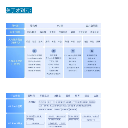
关于才到云: